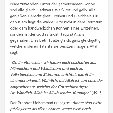
Islam zuwenden. Unter der gemeinsamen Sonne
sind alle gleich – schwarz, weiß, rot und gelb. Alle
genießen Gerechtigkeit, Freiheit und Gleichheit. Für
den Islam liegt die wahre Güte nicht in dem Reichtum
oder dem handwerklichen Können eines Einzelnen,
sondern in der Gottesfurcht (taqwa) Allahs
gegenüber. Dies betrifft alle gleich, ganz gleichgültig
welche anderen Talente sie besitzen mögen. Allah
sagt:
“Oh ihr Menschen, wir haben euch erschaffen aus
Männlichem und Weiblichem und euch zu
Volksbereiche und Stämmen errichtet, damit ihr
einander erkennt. Wahrlich, bei Allah ist von euch der
Angesehenste, welcher der Gottesfürchtigste
ist. Wahrlich, Allah ist Allwissender, Kundiger.”
(49:13)
Der Prophet Mohammad (s) sagte: „
Araber sind nicht
privilegierter als Nicht-Araber, weder weiß noch