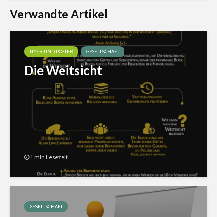
Verwandte Artikel
FLYER UND POSTER
GESELLSCHAFT
Die Weitsicht
1 min Lesezeit
GESELLSCHAFT