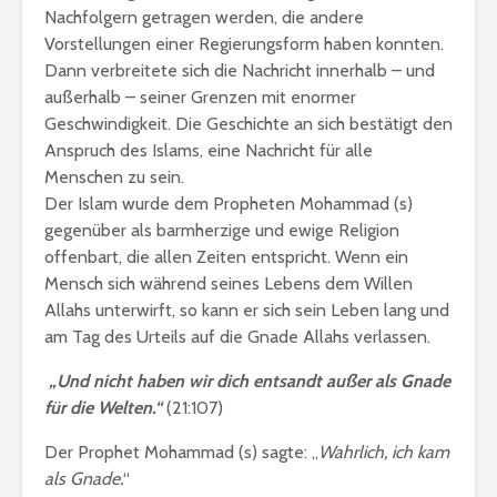
Nachfolgern getragen werden, die andere
Vorstellungen einer Regierungsform haben konnten.
Dann verbreitete sich die Nachricht innerhalb – und
außerhalb – seiner Grenzen mit enormer
Geschwindigkeit. Die Geschichte an sich bestätigt den
Anspruch des Islams, eine Nachricht für alle
Menschen zu sein.
Der Islam wurde dem Propheten Mohammad (s)
gegenüber als barmherzige und ewige Religion
offenbart, die allen Zeiten entspricht. Wenn ein
Mensch sich während seines Lebens dem Willen
Allahs unterwirft, so kann er sich sein Leben lang und
am Tag des Urteils auf die Gnade Allahs verlassen.
„Und nicht haben wir dich entsandt außer als Gnade
für die Welten.“
(21:107)
Der Prophet Mohammad (s) sagte: „
Wahrlich, ich kam
als Gnade.
“