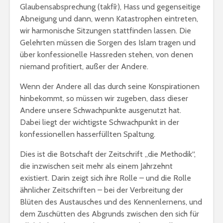
Glaubensabsprechung (takfīr), Hass und gegenseitige
Abneigung und dann, wenn Katastrophen eintreten,
wir harmonische Sitzungen stattfinden lassen. Die
Gelehrten müssen die Sorgen des Islam tragen und
über konfessionelle Hassreden stehen, von denen
niemand profitiert, außer der Andere.
Wenn der Andere all das durch seine Konspirationen
hinbekommt, so müssen wir zugeben, dass dieser
Andere unsere Schwachpunkte ausgenutzt hat.
Dabei liegt der wichtigste Schwachpunkt in der
konfessionellen hasserfüllten Spaltung.
Dies ist die Botschaft der Zeitschrift „die Methodik“,
die inzwischen seit mehr als einem Jahrzehnt
existiert. Darin zeigt sich ihre Rolle – und die Rolle
ähnlicher Zeitschriften – bei der Verbreitung der
Blüten des Austausches und des Kennenlernens, und
dem Zuschütten des Abgrunds zwischen den sich für