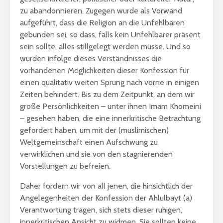
zu abandonnieren. Zugegen wurde als Vorwand
aufgeführt, dass die Religion an die Unfehlbaren
gebunden sei, so dass, falls kein Unfehlbarer präsent
sein sollte, alles stillgelegt werden müsse. Und so
wurden infolge dieses Verständnisses die
vorhandenen Möglichkeiten dieser Konfession für
einen qualitativ weiten Sprung nach vorne in einigen
Zeiten behindert. Bis zu dem Zeitpunkt, an dem wir
große Persönlichkeiten – unter ihnen Imam Khomeini
– gesehen haben, die eine innerkritische Betrachtung
gefordert haben, um mit der (muslimischen)
Weltgemeinschaft einen Aufschwung zu
verwirklichen und sie von den stagnierenden
Vorstellungen zu befreien.
Daher fordern wir von all jenen, die hinsichtlich der
Angelegenheiten der Konfession der Ahlulbayt (a)
Verantwortung tragen, sich stets dieser ruhigen,
innerkritischen Ansicht zu widmen. Sie sollten keine