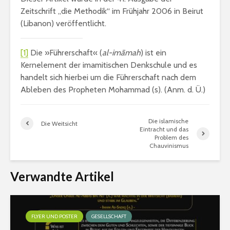
Zeitschrift „die Methodik“ im Frühjahr 2006 in Beirut
(Libanon) veröffentlicht.
[1]
Die »Führerschaft« (
al-imāmah
) ist ein
Kernelement der imamitischen Denkschule und es
handelt sich hierbei um die Führerschaft nach dem
Ableben des Propheten Mohammad (s). (Anm. d. Ü.)
Die islamische
Die Weitsicht
Eintracht und das
Problem des
Chauvinismus
Verwandte Artikel
FLYER UND POSTER
GESELLSCHAFT