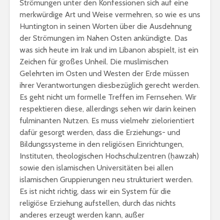
Strömungen unter den Konfessionen sich auf eine
merkwürdige Art und Weise vermehren, so wie es uns
Huntington in seinen Worten über die Ausdehnung
der Strömungen im Nahen Osten ankündigte. Das
was sich heute im Irak und im Libanon abspielt, ist ein
Zeichen für großes Unheil. Die muslimischen
Gelehrten im Osten und Westen der Erde müssen
ihrer Verantwortungen diesbezüglich gerecht werden.
Es geht nicht um formelle Treffen im Fernsehen. Wir
respektieren diese, allerdings sehen wir darin keinen
fulminanten Nutzen. Es muss vielmehr zielorientiert
dafür gesorgt werden, dass die Erziehungs- und
Bildungssysteme in den religiösen Einrichtungen,
Instituten, theologischen Hochschulzentren (ḥawzah)
sowie den islamischen Universitäten bei allen
islamischen Gruppierungen neu strukturiert werden.
Es ist nicht richtig, dass wir ein System für die
religiöse Erziehung aufstellen, durch das nichts
anderes erzeugt werden kann, außer