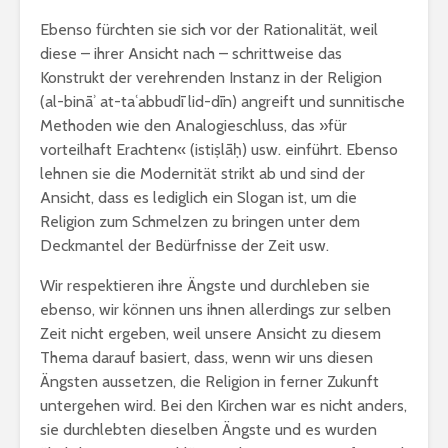
Ebenso fürchten sie sich vor der Rationalität, weil
diese – ihrer Ansicht nach – schrittweise das
Konstrukt der verehrenden Instanz in der Religion
(al-bināʾ at-taʿabbudī lid-dīn) angreift und sunnitische
Methoden wie den Analogieschluss, das »für
vorteilhaft Erachten« (istiṣlāḥ) usw. einführt. Ebenso
lehnen sie die Modernität strikt ab und sind der
Ansicht, dass es lediglich ein Slogan ist, um die
Religion zum Schmelzen zu bringen unter dem
Deckmantel der Bedürfnisse der Zeit usw.
Wir respektieren ihre Ängste und durchleben sie
ebenso, wir können uns ihnen allerdings zur selben
Zeit nicht ergeben, weil unsere Ansicht zu diesem
Thema darauf basiert, dass, wenn wir uns diesen
Ängsten aussetzen, die Religion in ferner Zukunft
untergehen wird. Bei den Kirchen war es nicht anders,
sie durchlebten dieselben Ängste und es wurden