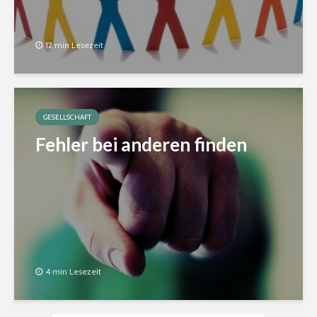
12 min Lesezeit
GESELLSCHAFT
Fehler bei anderen finden
4 min Lesezeit