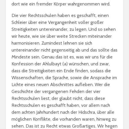
dort wie ein fremder Körper wahrgenommen wird.
Die vier Rechtsschulen haben es geschafft, einen
Schleier über eine Vergangenheit voller großer
Streitigkeiten untereinander, zu legen. Und so sehen
wir heute, wie sie über weite Strecken miteinander
harmonisieren. Zumindest lehnen sie sich
untereinander nicht gegenseitig ab und das sollte das
Mindeste sein. Genau das ist es, was wir uns für die
Konfession der Ahlulbayt (a) wünschen, und zwar,
dass die Streitigkeiten ein Ende finden, sodass die
Wissenschaften, die Sprache, sowie die Ansprache im
Lichte eines neuen Abschnittes aufleben. Wer die
Geschichte der vergangenen Fehden der vier
Rechtsschulen liest, der glaubt nicht, dass diese
Rechtsschulen es geschafft haben, vor allem nach
dem achten Jahrhundert nach der Hidschra, über alle
möglichen Konflikte, die vorhanden waren, hinweg zu
sehen. Das ist zu Recht etwas Großartiges. Wir hegen