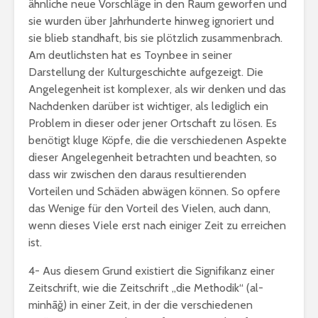
ähnliche neue Vorschläge in den Raum geworfen und
sie wurden über Jahrhunderte hinweg ignoriert und
sie blieb standhaft, bis sie plötzlich zusammenbrach.
Am deutlichsten hat es Toynbee in seiner
Darstellung der Kulturgeschichte aufgezeigt. Die
Angelegenheit ist komplexer, als wir denken und das
Nachdenken darüber ist wichtiger, als lediglich ein
Problem in dieser oder jener Ortschaft zu lösen. Es
benötigt kluge Köpfe, die die verschiedenen Aspekte
dieser Angelegenheit betrachten und beachten, so
dass wir zwischen den daraus resultierenden
Vorteilen und Schäden abwägen können. So opfere
das Wenige für den Vorteil des Vielen, auch dann,
wenn dieses Viele erst nach einiger Zeit zu erreichen
ist.
4- Aus diesem Grund existiert die Signifikanz einer
Zeitschrift, wie die Zeitschrift „die Methodik“ (al-
minhāǧ) in einer Zeit, in der die verschiedenen