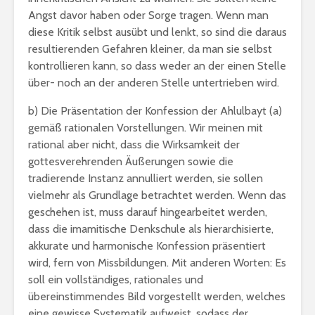
Angst davor haben oder Sorge tragen. Wenn man
diese Kritik selbst ausübt und lenkt, so sind die daraus
resultierenden Gefahren kleiner, da man sie selbst
kontrollieren kann, so dass weder an der einen Stelle
über- noch an der anderen Stelle untertrieben wird.
b) Die Präsentation der Konfession der Ahlulbayt (a)
gemäß rationalen Vorstellungen. Wir meinen mit
rational aber nicht, dass die Wirksamkeit der
gottesverehrenden Äußerungen sowie die
tradierende Instanz annulliert werden, sie sollen
vielmehr als Grundlage betrachtet werden. Wenn das
geschehen ist, muss darauf hingearbeitet werden,
dass die imamitische Denkschule als hierarchisierte,
akkurate und harmonische Konfession präsentiert
wird, fern von Missbildungen. Mit anderen Worten: Es
soll ein vollständiges, rationales und
übereinstimmendes Bild vorgestellt werden, welches
eine gewisse Systematik aufweist, sodass der