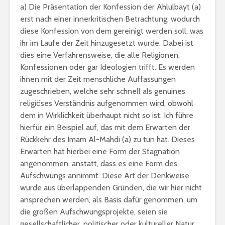
a) Die Präsentation der Konfession der Ahlulbayt (a)
erst nach einer innerkritischen Betrachtung, wodurch
diese Konfession von dem gereinigt werden soll, was
ihr im Laufe der Zeit hinzugesetzt wurde. Dabei ist
dies eine Verfahrensweise, die alle Religionen,
Konfessionen oder gar Ideologien trifft. Es werden
ihnen mit der Zeit menschliche Auffassungen
zugeschrieben, welche sehr schnell als genuines
religiöses Verständnis aufgenommen wird, obwohl
dem in Wirklichkeit überhaupt nicht so ist. Ich führe
hierfür ein Beispiel auf, das mit dem Erwarten der
Rückkehr des Imam Al-Mahdi (a) zu tun hat. Dieses
Erwarten hat hierbei eine Form der Stagnation
angenommen, anstatt, dass es eine Form des
Aufschwungs annimmt. Diese Art der Denkweise
wurde aus überlappenden Gründen, die wir hier nicht
ansprechen werden, als Basis dafür genommen, um
die großen Aufschwungsprojekte, seien sie
gesellschaftlicher, politischer oder kultureller Natur,