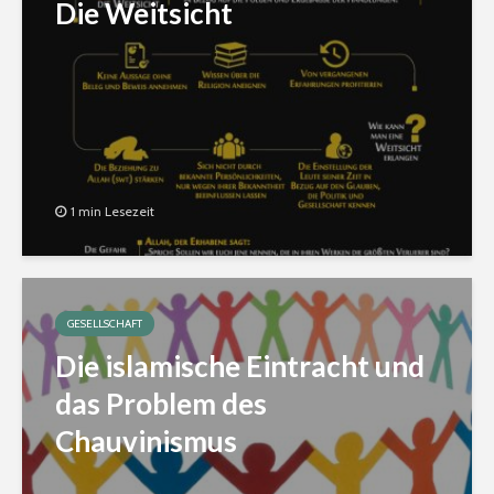
Die Weitsicht
1 min Lesezeit
GESELLSCHAFT
Die islamische Eintracht und
das Problem des
Chauvinismus