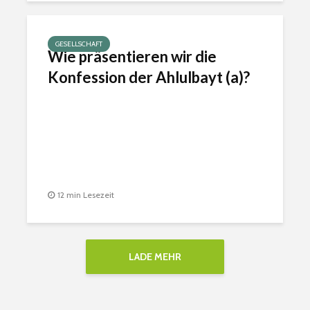
GESELLSCHAFT
Wie präsentieren wir die
Konfession der Ahlulbayt (a)?
12 min Lesezeit
LADE MEHR