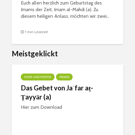
Euch allen herzlich zum Geburtstag des
Imams der Zeit, Imam al-Mahdi (a). Zu
diesem heiligen Anlass, möchten wir zwei...
1 min Lesezeit
Meistgeklickt
FLYER UND POSTER
PRAXIS
Das Gebet von Jaʿfar aṭ-
Ṭayyār (a)
Hier zum Download