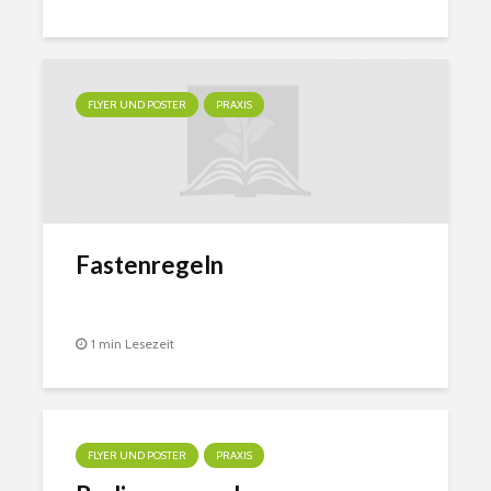
FLYER UND POSTER
PRAXIS
Fastenregeln
1 min Lesezeit
FLYER UND POSTER
PRAXIS