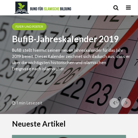
FLYER UND POSTER
BufiB-Jahreskalender 2019
BufiB stellt hiermit seinen neuen Jahreskalender für das Jahr
2019 bereit. Dieser Kalender zeichnet sich dadurch aus, dass er
über die wichtigsten historischen und islamischen
Ereignisse nach islamischer...
1 min Lesezeit
Neueste Artikel