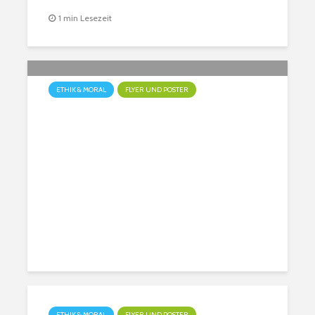
1 min Lesezeit
ETHIK & MORAL
FLYER UND POSTER
Respektiere das Haus Allahs
1 min Lesezeit
ETHIK & MORAL
FLYER UND POSTER