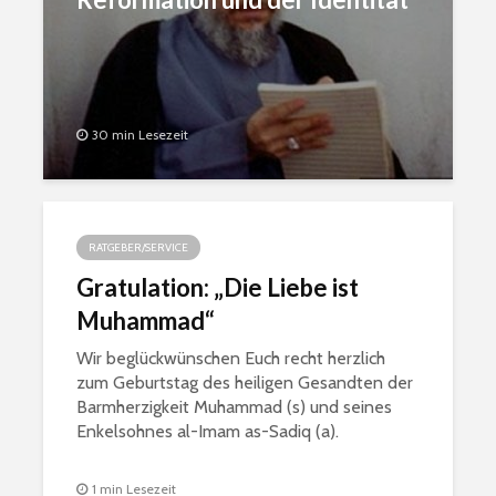
aṣ-Ṣadr
30 min Lesezeit
RATGEBER/SERVICE
Gratulation: „Die Liebe ist
Muhammad“
Wir beglückwünschen Euch recht herzlich
zum Geburtstag des heiligen Gesandten der
Barmherzigkeit Muhammad (s) und seines
Enkelsohnes al-Imam as-Sadiq (a).
1 min Lesezeit