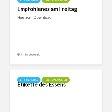
Empfohlenes am Freitag
Hier zum Download
1 min Lesezeit
ETHIK & MORAL
FLYER UND POSTER
Etikette des Essens