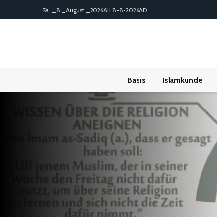
Sa. _8 _August _2026AH 8-8-2026AD
Basis
Islamkunde