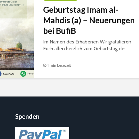
Geburtstag Imam al-
Mahdis (a) – Neuerungen
bei BufiB
Im Namen des Erhabenen Wir gratulieren
Euch allen herzlich zum Geburtstag des...
1 min Lesezeit
Spenden