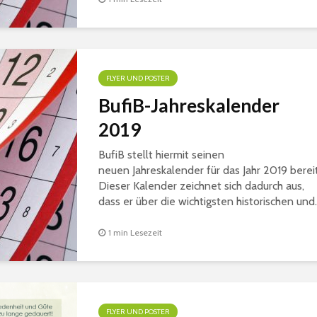
FLYER UND POSTER
BufiB-Jahreskalender
2019
BufiB stellt hiermit seinen
neuen Jahreskalender für das Jahr 2019 bereit
Dieser Kalender zeichnet sich dadurch aus,
dass er über die wichtigsten historischen und..
1 min Lesezeit
FLYER UND POSTER