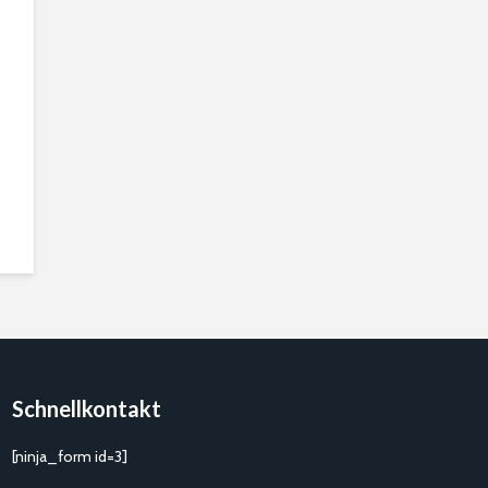
Schnellkontakt
[ninja_form id=3]