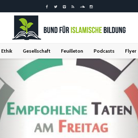
Ethik
Gesellschaft
Feuilleton
Podcasts
Flyer