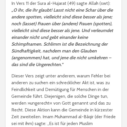
In Vers 11 der Sura al-Hujarat (49) sagte Allah (swt):
„O ihr, die ihr glaubt! Lasst nicht eine Schar über die
andere spotten, vielleicht sind diese besser als jene;
noch (lasset) Frauen über (andere) Frauen (spotten),
vielleicht sind diese besser als jene. Und verleumdet
einander nicht und gebt einander keine
Schimpfnamen. Schlimm ist die Bezeichnung der
Sündhaftigkeit, nachdem man den Glauben
(angenommen) hat, und jene die nicht umkehren –
das sind die Ungerechten.“
Dieser Vers zeigt unter anderem, warum Fehler bei
anderen zu suchen ein schrecklicher Akt ist, was zu
Feindlichkeit und Demütigung für Menschen in der
Gemeinde führt. Diejenigen, die solche Dinge tun,
werden »ungerecht« von Gott genannt und das zu
Recht. Diese Aktion kann die Gemeinde in kürzester
Zeit zweiteilen. Imam Muhammad al-Bâqir (der Friede
sei mit ihm) sagte: „Es ist für jeden Muslim