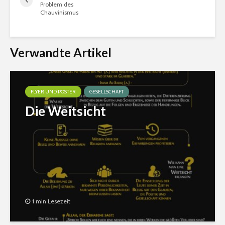
Problem des
Chauvinismus
Verwandte Artikel
FLYER UND POSTER
GESELLSCHAFT
Die Weitsicht
1 min Lesezeit