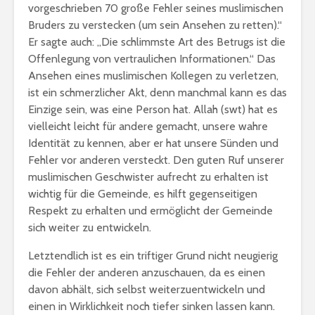
vorgeschrieben 70 große Fehler seines muslimischen
Bruders zu verstecken (um sein Ansehen zu retten).“
Er sagte auch: „Die schlimmste Art des Betrugs ist die
Offenlegung von vertraulichen Informationen.“ Das
Ansehen eines muslimischen Kollegen zu verletzen,
ist ein schmerzlicher Akt, denn manchmal kann es das
Einzige sein, was eine Person hat. Allah (swt) hat es
vielleicht leicht für andere gemacht, unsere wahre
Identität zu kennen, aber er hat unsere Sünden und
Fehler vor anderen versteckt. Den guten Ruf unserer
muslimischen Geschwister aufrecht zu erhalten ist
wichtig für die Gemeinde, es hilft gegenseitigen
Respekt zu erhalten und ermöglicht der Gemeinde
sich weiter zu entwickeln.
Letztendlich ist es ein triftiger Grund nicht neugierig
die Fehler der anderen anzuschauen, da es einen
davon abhält, sich selbst weiterzuentwickeln und
einen in Wirklichkeit noch tiefer sinken lassen kann.