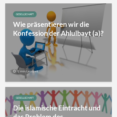
GESELLSCHAFT
Wie präsentieren wir die
Konfession der Ahlulbayt (a)?
12 min Lesezeit
GESELLSCHAFT
Die islamische Eintracht und
das Problem des