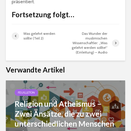
präsentiert.
Fortsetzung folgt…
Was gelehrt werden
Das Wunder der
sollte (Teil 2)
muslimischen
Wissenschaftler: „Was
gelehrt werden sollte!“
(Einleitung) – Audio
Verwandte Artikel
FEUILLETON
Religion und Atheismus –
Zwei Ansätze, die zu zwei
unterschiedlichen Menschen