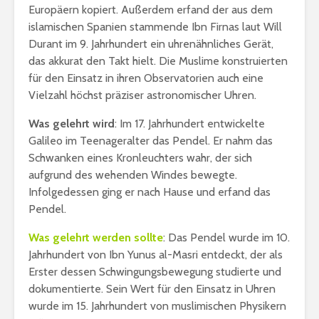
Europäern kopiert. Außerdem erfand der aus dem
islamischen Spanien stammende Ibn Firnas laut Will
Durant im 9. Jahrhundert ein uhrenähnliches Gerät,
das akkurat den Takt hielt. Die Muslime konstruierten
für den Einsatz in ihren Observatorien auch eine
Vielzahl höchst präziser astronomischer Uhren.
Was gelehrt wird
: Im 17. Jahrhundert entwickelte
Galileo im Teenageralter das Pendel. Er nahm das
Schwanken eines Kronleuchters wahr, der sich
aufgrund des wehenden Windes bewegte.
Infolgedessen ging er nach Hause und erfand das
Pendel.
Was gelehrt werden sollte
: Das Pendel wurde im 10.
Jahrhundert von Ibn Yunus al-Masri entdeckt, der als
Erster dessen Schwingungsbewegung studierte und
dokumentierte. Sein Wert für den Einsatz in Uhren
wurde im 15. Jahrhundert von muslimischen Physikern