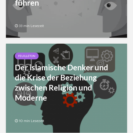
führen
33 min Lesezeit
FEUILLETON
Der islamische Denker und
die Krise der Beziehung
zwischen Religion und
Moderne
10 min Lesezeit