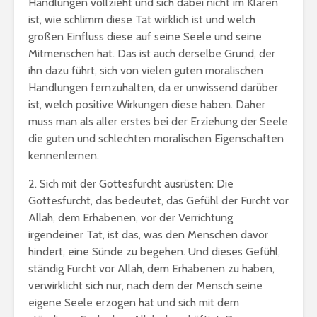
Handlungen vollzieht und sich dabei nicht im Klaren
ist, wie schlimm diese Tat wirklich ist und welch
großen Einfluss diese auf seine Seele und seine
Mitmenschen hat. Das ist auch derselbe Grund, der
ihn dazu führt, sich von vielen guten moralischen
Handlungen fernzuhalten, da er unwissend darüber
ist, welch positive Wirkungen diese haben. Daher
muss man als aller erstes bei der Erziehung der Seele
die guten und schlechten moralischen Eigenschaften
kennenlernen.
2. Sich mit der Gottesfurcht ausrüsten: Die
Gottesfurcht, das bedeutet, das Gefühl der Furcht vor
Allah, dem Erhabenen, vor der Verrichtung
irgendeiner Tat, ist das, was den Menschen davor
hindert, eine Sünde zu begehen. Und dieses Gefühl,
ständig Furcht vor Allah, dem Erhabenen zu haben,
verwirklicht sich nur, nach dem der Mensch seine
eigene Seele erzogen hat und sich mit dem