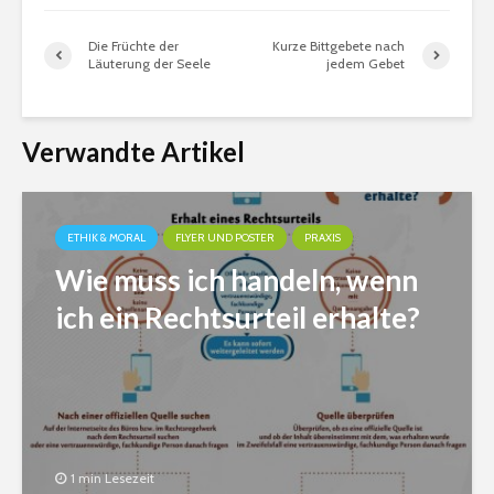
Die Früchte der
Kurze Bittgebete nach
Läuterung der Seele
jedem Gebet
Verwandte Artikel
ETHIK & MORAL
FLYER UND POSTER
PRAXIS
Wie muss ich handeln, wenn
ich ein Rechtsurteil erhalte?
1 min Lesezeit