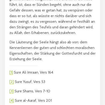
führt, ist, dass er Sünden begeht, ohne auch nur die
Gefahr dessen, was er getan hat, zu verspüren oder
dass er so tut, als wüsste er nichts darüber und sich
dazu zwingt, es zu vergessen, während er festhält an
den Strängen des Teufels und daran gehindert wird,
zu Allah, den Erhabenen, zurückzukehren.
Die Läuterung der Seele hängt also ab von: dem
Kennenlernen der guten und schlechten moralischen
Eigenschaften, der Stärkung der Gottesfurcht und der
Erziehung der Seele.
[1]
Sure Ali Imraan, Vers 164
[2]
Sure Yusuf, Vers 53
[3]
Sure Shams, Vers 7-10
[4]
Sure al-Aaraf, Vers 201