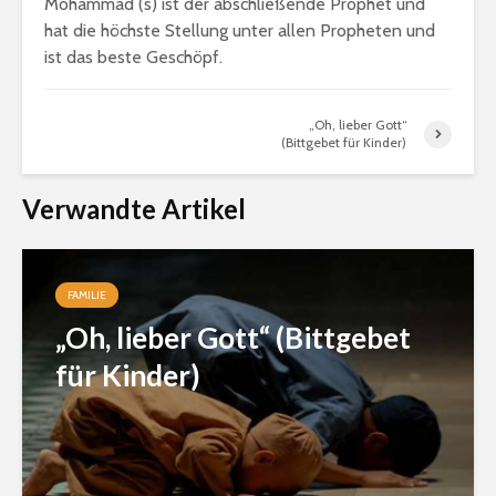
Mohammad (s) ist der abschließende Prophet und
hat die höchste Stellung unter allen Propheten und
ist das beste Geschöpf.
„Oh, lieber Gott“
(Bittgebet für Kinder)
Verwandte Artikel
FAMILIE
„Oh, lieber Gott“ (Bittgebet
für Kinder)