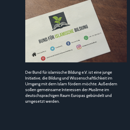
Der Bund für islamische Bildung e.V. ist eine junge
Initiative, die Bildung und Wissenschaftlichkeit im
Umgang mit dem Islam fördern möchte. Außerdem
sollen gemeinsame Interessen der Muslime im
deutschsprachigen Raum Europas gebündelt und
umgesetzt werden.