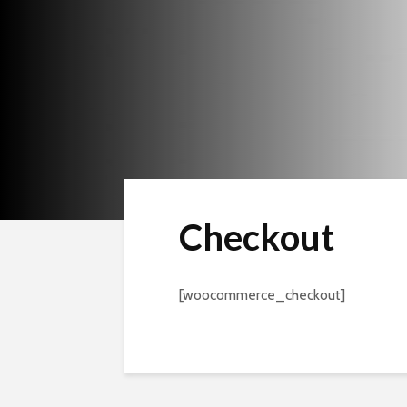
Checkout
[woocommerce_checkout]