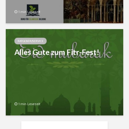
1 min Lesezeit
RATGEBER/SERVICE
Alles Gute zum Fitr-Fest!
1 min Lesezeit