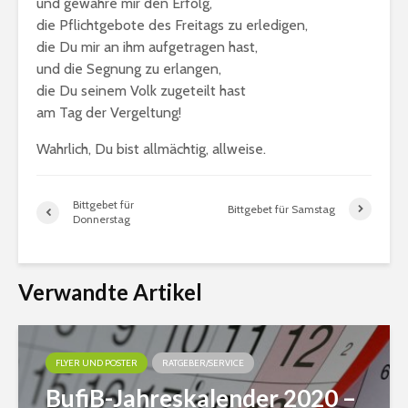
und gewähre mir den Erfolg,
die Pflichtgebote des Freitags zu erledigen,
die Du mir an ihm aufgetragen hast,
und die Segnung zu erlangen,
die Du seinem Volk zugeteilt hast
am Tag der Vergeltung!
Wahrlich, Du bist allmächtig, allweise.
Bittgebet für
Bittgebet für Samstag
Donnerstag
Verwandte Artikel
FLYER UND POSTER
RATGEBER/SERVICE
BufiB-Jahreskalender 2020 –