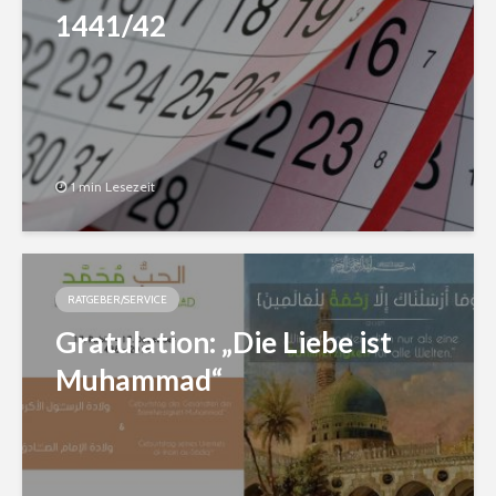
1441/42
1 min Lesezeit
RATGEBER/SERVICE
Gratulation: „Die Liebe ist
Muhammad“