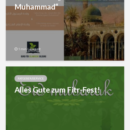
Muhammad“
1 min Lesezeit
RATGEBER/SERVICE
Alles Gute zum Fitr-Fest!