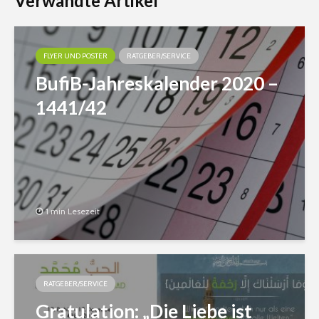
Verwandte Artikel
FLYER UND POSTER
RATGEBER/SERVICE
BufiB-Jahreskalender 2020 –
1441/42
1 min Lesezeit
RATGEBER/SERVICE
Gratulation: „Die Liebe ist