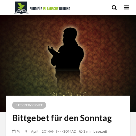
RATGEBER/SERVICE
Bittgebet für den Sonntag
Mi. _9 _April _2014AH 9-4-2014AD
2 min Lesezeit