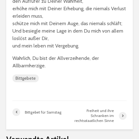
den Aufrufer zu Deiner Wahrheit,
erhöhe mich mit Deiner Erhebung, die niemals Verlust
erleiden muss,
schütze mich mit Deinem Auge, das niemals schläft;
Und besiegle meine Lage in dem Du mich von allem
loslöst außer Dir,
und mein leben mit Vergebung.
Wahrlich, Du bist der Allverzeihende, der
Allbarmherzige.
Bittgebete
Freiheit und ihre
Bittgebet für Samstag
Schranken im
rechtsstaatlichen Sinne