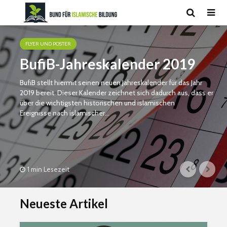
FLYER UND POSTER
BufiB-Jahreskalender 2019
BufiB stellt hiermit seinen neuen Jahreskalender für das Jahr
2019 bereit. Dieser Kalender zeichnet sich dadurch aus, dass er
über die wichtigsten historischen und islamischen
Ereignisse nach islamischer...
1 min Lesezeit
Neueste Artikel