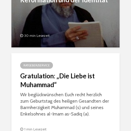
aṣ-Ṣadr
30 min Lesezeit
RATGEBER/SERVICE
Gratulation: „Die Liebe ist
Muhammad“
Wir beglückwünschen Euch recht herzlich
zum Geburtstag des heiligen Gesandten der
Barmherzigkeit Muhammad (s) und seines
Enkelsohnes al-Imam as-Sadiq (a).
1 min Lesezeit