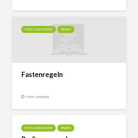
FLYER UND POSTER
PRAXIS
Fastenregeln
1 min Lesezeit
FLYER UND POSTER
PRAXIS