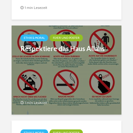
1 min Lesezeit
ETHIK & MORAL
FLYER UND POSTER
Respektiere das Haus Allahs
1 min Lesezeit
ETHIK & MORAL
FLYER UND POSTER