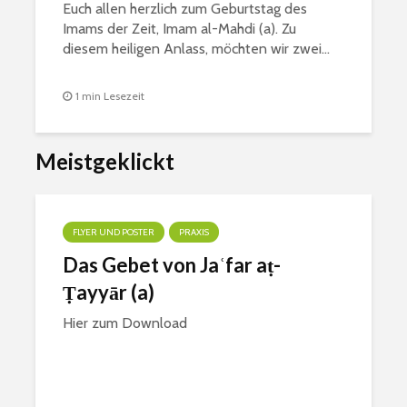
Euch allen herzlich zum Geburtstag des
Imams der Zeit, Imam al-Mahdi (a). Zu
diesem heiligen Anlass, möchten wir zwei...
1 min Lesezeit
Meistgeklickt
FLYER UND POSTER
PRAXIS
Das Gebet von Jaʿfar aṭ-
Ṭayyār (a)
Hier zum Download