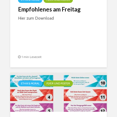
Empfohlenes am Freitag
Hier zum Download
1 min Lesezeit
ETHIK & MORAL
FLYER UND POSTER