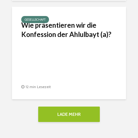
GESELLSCHAFT
Wie präsentieren wir die
Konfession der Ahlulbayt (a)?
12 min Lesezeit
LADE MEHR